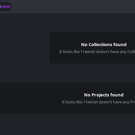
lt.new
No Collections found
It looks like
11winsh
doesn’t have any Coll
No Projects found
It looks like 11winsh doesn’t have any Pro