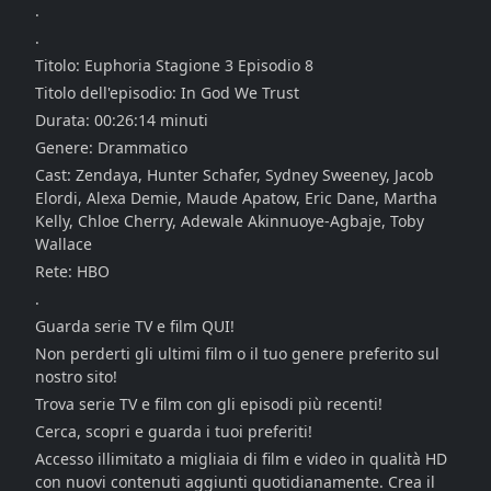
.
.
Titolo: Euphoria Stagione 3 Episodio 8
Titolo dell'episodio: In God We Trust
Durata: 00:26:14 minuti
Genere: Drammatico
Cast: Zendaya, Hunter Schafer, Sydney Sweeney, Jacob
Elordi, Alexa Demie, Maude Apatow, Eric Dane, Martha
Kelly, Chloe Cherry, Adewale Akinnuoye-Agbaje, Toby
Wallace
Rete: HBO
.
Guarda serie TV e film QUI!
Non perderti gli ultimi film o il tuo genere preferito sul
nostro sito!
Trova serie TV e film con gli episodi più recenti!
Cerca, scopri e guarda i tuoi preferiti!
Accesso illimitato a migliaia di film e video in qualità HD
con nuovi contenuti aggiunti quotidianamente. Crea il