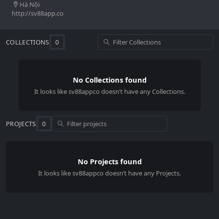
Hà Nội
http://sv88app.co
COLLECTIONS
0
No Collections found
It looks like
sv88appco
doesn’t have any Collections.
PROJECTS
0
No Projects found
It looks like sv88appco doesn’t have any Projects.