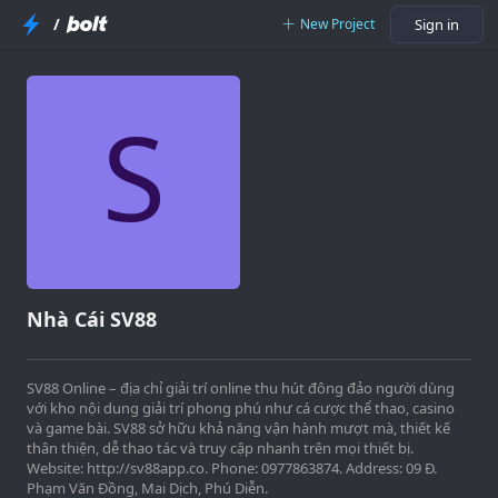
/
New Project
Sign in
Nhà Cái SV88
SV88 Online – địa chỉ giải trí online thu hút đông đảo người dùng
với kho nội dung giải trí phong phú như cá cược thể thao, casino
và game bài. SV88 sở hữu khả năng vận hành mượt mà, thiết kế
thân thiện, dễ thao tác và truy cập nhanh trên mọi thiết bị.
Website: http://sv88app.co. Phone: 0977863874. Address: 09 Đ.
Phạm Văn Đồng, Mai Dịch, Phú Diễn.